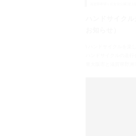
滋賀県希望ヶ丘文化公園 陸上
ハンドサイクル
お知らせ）
\ ハンドサイクルを楽し
ハンドサイクルの走行
東大阪市と滋賀県野洲