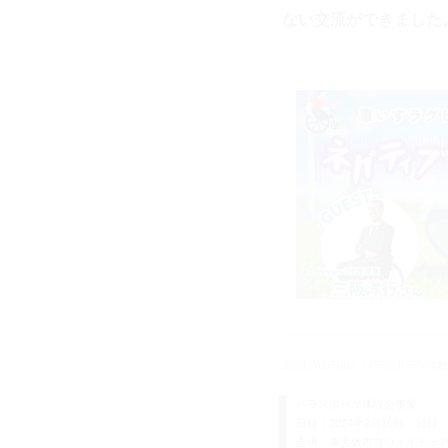
ない交流ができました
2024, YouTube, パラスポーツ
パラスポーツ体験会事業
日時：2024年2月10日、11日
会場：東大阪市立ウィルチェ