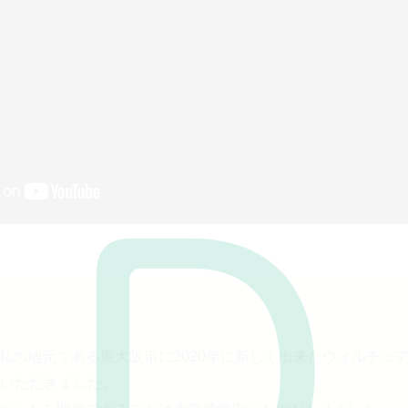
私の地元である東大阪市に2020年に新しく出来たウィルチェ
ていただきました。