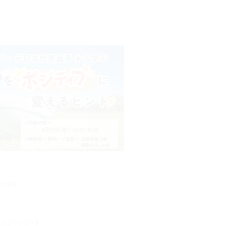
。
体験会事業
アスポーツコート