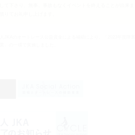
して下さり、無事、事故もなくイベントを終えることが出来ま
借りてお礼申し上げます。
人JKAのオートレース公益資金による補助により、「2023年度障
業」の一環で実施しました。