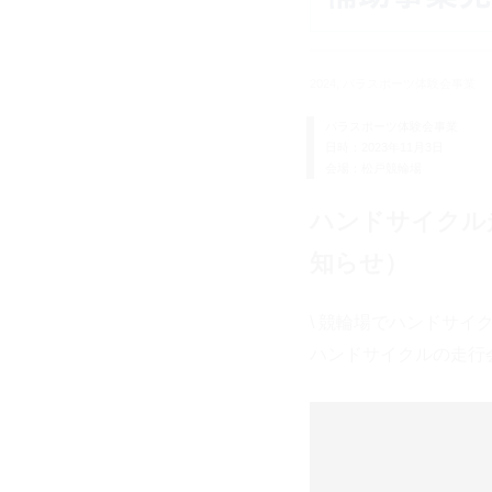
2024, パラスポーツ体験会事業
パラスポーツ体験会事業
日時：2023年11月3日
会場：松戸競輪場
ハンドサイクル
知らせ）
\ 競輪場でハンドサイク
ハンドサイクルの走行