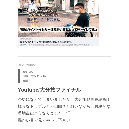
2022, YouTube
YouTube
日時：2022年6月16日
会場：ー
Youtube/大分旅ファイナル
今更になってしまいましたが、大分旅動画完結編！
様々なトラブルと不自由さと戦いながら、最終的な
着地点はこうなりました！汗
温かい目で見てやって下さい