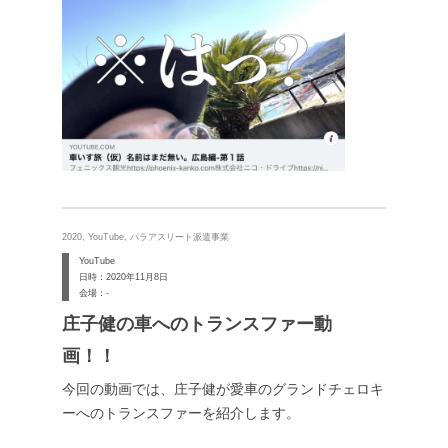
2020, YouTube, パラアスリート派遣事業
YouTube
日時：2020年11月8日
会場：-
庄子健の車へのトランスファー動
画！！
今回の動画では、庄子健が愛車のグランドチェロキ
ーへのトランスファーを紹介します。