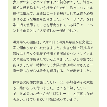
参加者の多くがハンドサイクル初心者でした。皆さん
最初は恐る恐るという様子でしたが、徐々にハンドル
操作に慣れて、最後はコートを飛び出して坂道を経験
されるような場面もありました。ハンドサイクルを日
常生活で使用することを想定されている様子で、イベ
ント主催者として大変嬉しい一場面でした。
滋賀県での開催は、2月11日に滋賀県希望が丘文化公
園で開催させていただきました。大きな陸上競技場で
普段はトラック競技で使用する場所をハンドサイクル
の体験会で使用させていただきました。少し寒空では
ありましたが、時折のぞく太陽に参加者の皆さんと一
喜一憂しながら体験会を運営することが出来ました。
体験会の終盤に実施したリレーは、参加者やその家族
も一緒になって行いました。とても白熱したリレー
で、参加者のお子さんが「頑張れー！」と応援しなが
ら追いかけている姿が印象に残っています。