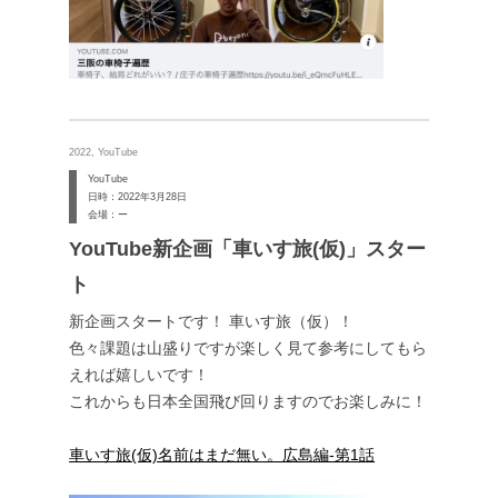
2022, YouTube
YouTube
日時：2022年3月28日
会場：ー
YouTube新企画「車いす旅(仮)」スター
ト
新企画スタートです！ 車いす旅（仮）！
色々課題は山盛りですが楽しく見て参考にしてもら
えれば嬉しいです！
これからも日本全国飛び回りますのでお楽しみに！
車いす旅(仮)名前はまだ無い。広島編-第1話