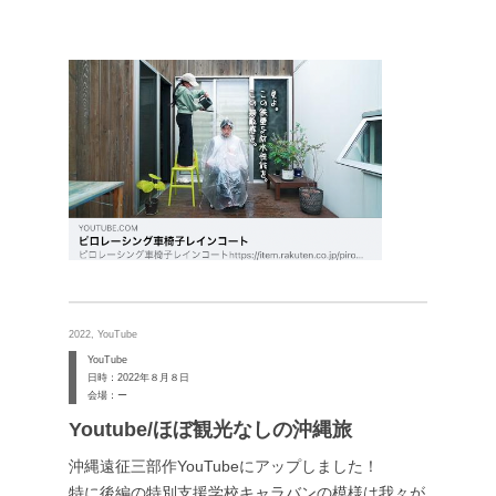
2022, YouTube
YouTube
日時：2022年８月８日
会場：ー
Youtube/ほぼ観光なしの沖縄旅
沖縄遠征三部作YouTubeにアップしました！
特に後編の特別支援学校キャラバンの模様は我々が