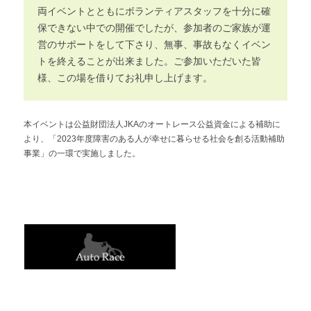
両イベントとともにボランティアスタッフを十分に確
保できない中での開催でしたが、参加者のご家族が運
営のサポートをして下さり、無事、事故もなくイベン
トを終えることが出来ました。ご参加いただいた皆
様、この場を借りてお礼申し上げます。
本イベントは公益財団法人JKAのオートレース公益資金による補助に
より、「2023年度障害のある人が幸せに暮らせる社会を創る活動補助
事業」の一環で実施しました。