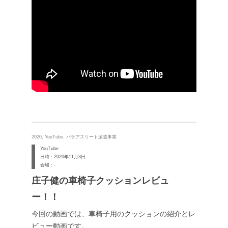
2020, YouTube, パラアスリート派遣事業
YouTube
日時：2020年11月3日
会場：-
庄子健の車椅子クッションレビュ
ー！！
今回の動画では、車椅子用のクッションの紹介とレ
ビュー動画です。