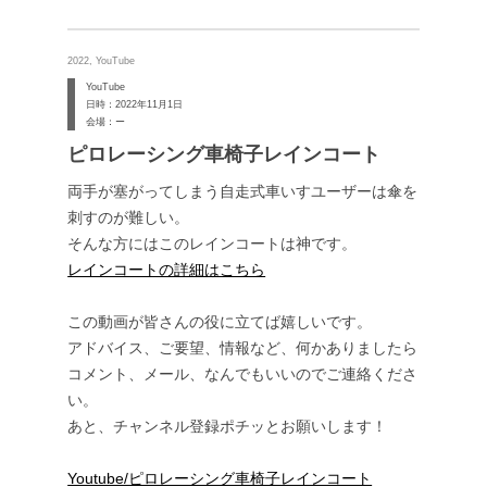
2022, YouTube
YouTube
日時：2022年11月1日
会場：ー
ピロレーシング車椅子レインコート
両手が塞がってしまう自走式車いすユーザーは傘を
刺すのが難しい。
そんな方にはこのレインコートは神です。
レインコートの詳細はこちら
この動画が皆さんの役に立てば嬉しいです。
アドバイス、ご要望、情報など、何かありましたら
コメント、メール、なんでもいいのでご連絡くださ
い。
あと、チャンネル登録ポチッとお願いします！
Youtube/ピロレーシング車椅子レインコート