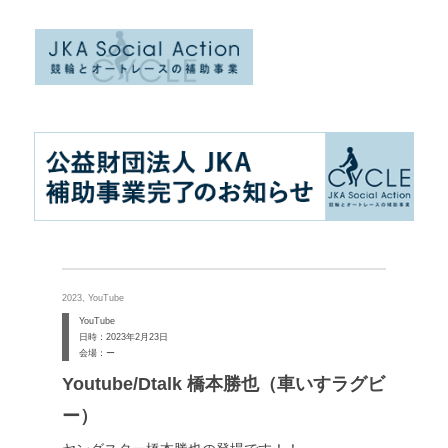
2023, YouTube
YouTube
日時：2023年2月23日
会場：ー
Youtube/Dtalk 橋本勝也（車いすラグビ
ー）